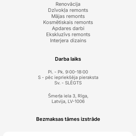
Renovācija
Dzīvokļa remonts
Mājas remonts
Kosmētiskais remonts
Apdares darbi
Ekskluzīvs remonts
Interjera dizains
Darba laiks
Pi. - Pk. 9:00-18:00
S - pēc iepriekšēja pieraksta
Sv. - SLĒGTS
Šmerļa iela 3, Rīga,
Latvija, LV-1006
Bezmaksas tāmes izstrāde
V